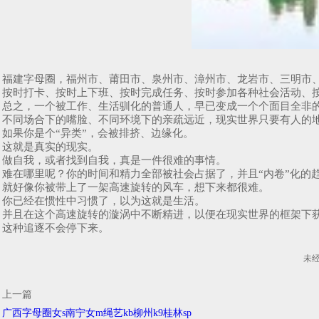
福建字母圈，福州市、莆田市、泉州市、漳州市、龙岩市、三明市
按时打卡、按时上下班、按时完成任务、按时参加各种社会活动、
总之，一个被工作、生活驯化的普通人，早已变成一个个面目全非
不同场合下的嘴脸、不同环境下的亲疏远近，现实世界只要有人的地
如果你是个“异类”，会被排挤、边缘化。
这就是真实的现实。
做自我，或者找到自我，真是一件很难的事情。
难在哪里呢？你的时间和精力全部被社会占据了，并且“内卷”化的
就好像你被带上了一架高速旋转的风车，想下来都很难。
你已经在惯性中习惯了，以为这就是生活。
并且在这个高速旋转的漩涡中不断精进，以便在现实世界的框架下
这种追逐不会停下来。
未
上一篇
广西字母圈女s南宁女m绳艺kb柳州k9桂林sp