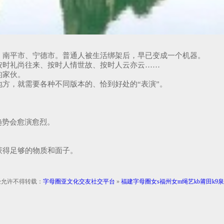
、南平市、宁德市。普通人被生活绑架后，早已变成一个机器。
按时礼尚往来、按时人情世故、按时人云亦云……
的家伙。
方，就需要各种不同版本的、恰到好处的“表演”。
趋势会愈演愈烈。
获得足够的物质和面子。
经允许不得转载：
字母圈亚文化交友社交平台
»
福建字母圈女s福州女m绳艺kb莆田k9泉