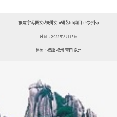
福建字母圈女s福州女m绳艺kb莆田k9泉州sp
时间：2022年3月15日
标签：
福建
福州
莆田
泉州