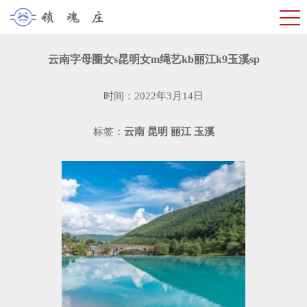
云南字母圈女s昆明女m绳艺kb丽江k9玉溪sp
时间：2022年3月14日
标签：
云南
昆明
丽江
玉溪