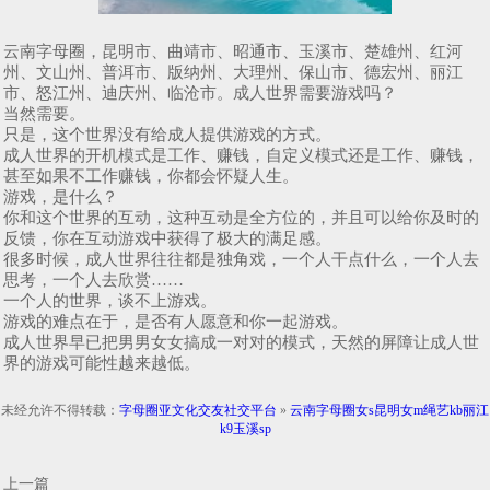
云南字母圈，昆明市、曲靖市、昭通市、玉溪市、楚雄州、红河
州、文山州、普洱市、版纳州、大理州、保山市、德宏州、丽江
市、怒江州、迪庆州、临沧市。成人世界需要游戏吗？
当然需要。
只是，这个世界没有给成人提供游戏的方式。
成人世界的开机模式是工作、赚钱，自定义模式还是工作、赚钱，
甚至如果不工作赚钱，你都会怀疑人生。
游戏，是什么？
你和这个世界的互动，这种互动是全方位的，并且可以给你及时的
反馈，你在互动游戏中获得了极大的满足感。
很多时候，成人世界往往都是独角戏，一个人干点什么，一个人去
思考，一个人去欣赏……
一个人的世界，谈不上游戏。
游戏的难点在于，是否有人愿意和你一起游戏。
成人世界早已把男男女女搞成一对对的模式，天然的屏障让成人世
界的游戏可能性越来越低。
未经允许不得转载：
字母圈亚文化交友社交平台
»
云南字母圈女s昆明女m绳艺kb丽江
k9玉溪sp
上一篇